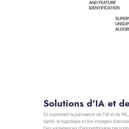
Solutions d'IA et d
En exploitant la puissance de l'IA et du M
santé, la logistique et les voyages d'accuei
Des expériences d'apprentissage personnalis