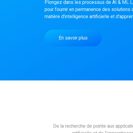
Plongez dans les processus de AI & ML La
pour fournir en permanence des solutions d
matière d'intelligence artificielle et d'app
En savoir plus
De la recherche de pointe aux applicati