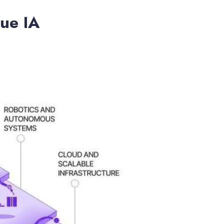
ue IA