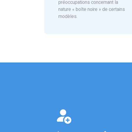
préoccupations concernant la
nature « boîte noire » de certains
modèles.