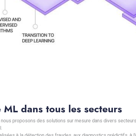
e ML dans tous les secteurs
L, nous proposons des solutions sur mesure dans divers secteurs, 
l.
ées à la détection des fraudes, aux diagnostics prédictifs, à l'