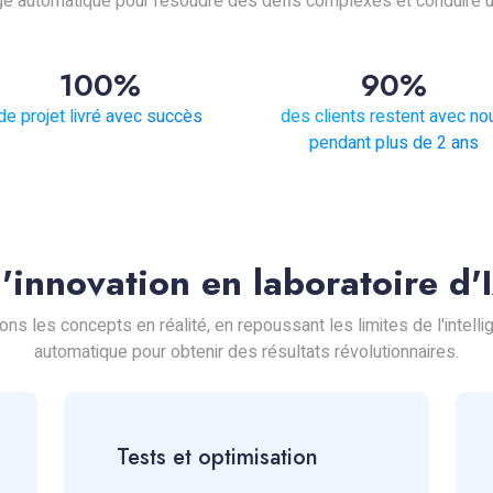
ssage automatique pour résoudre des défis complexes et conduire
100%
90%
de projet livré avec succès
des clients restent avec no
pendant plus de 2 ans
l'innovation en laboratoire d'
es concepts en réalité, en repoussant les limites de l'intellige
automatique pour obtenir des résultats révolutionnaires.
Tests et optimisation