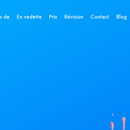
s de
En vedette
Prix
Révision
Contact
Blog