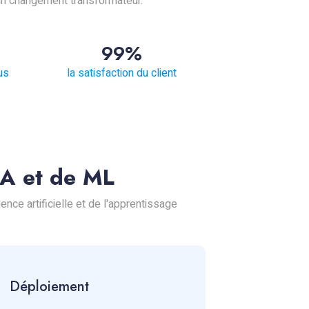
 un changement transformateur.
99%
us
la satisfaction du client
IA et de ML
nce artificielle et de l'apprentissage
Déploiement