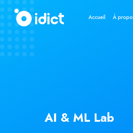
Accueil
À propo
AI & ML Lab