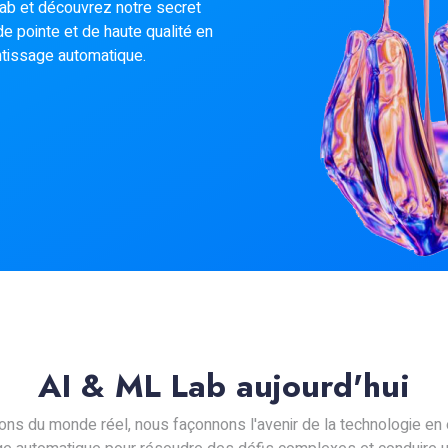
b et découvrez notre secret
e pointe et de haute qualité en
rentissage automatique.
AI & ML Lab aujourd'hui
ons du monde réel, nous façonnons l'avenir de la technologie en e